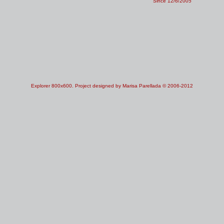
Since 12/6/2005
Explorer 800x600. Project designed by Marisa Parellada © 2006-2012