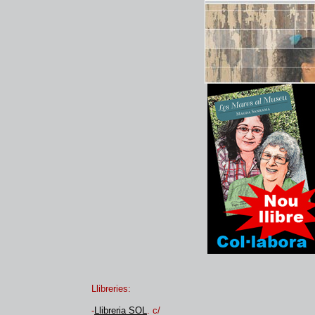
Llibreries:
-
Llibreria SOL
. c/